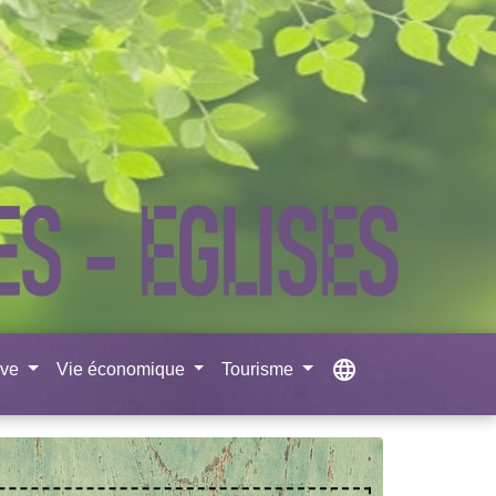
language
ive
Vie économique
Tourisme