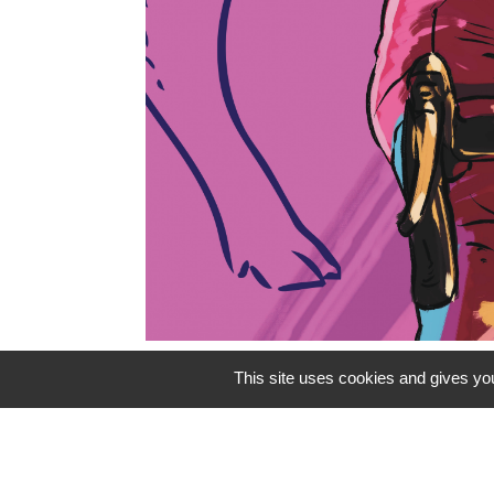
This site uses cookies and gives you