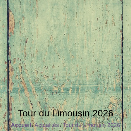
Tour du Limousin 2026
Accueil
Actualités
Tour du Limousin 2026
/
/