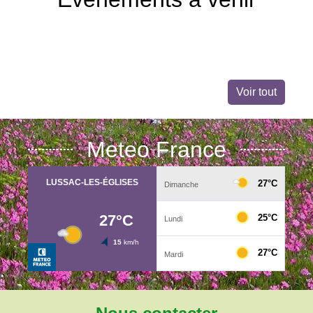
Voir tout
Meteo France