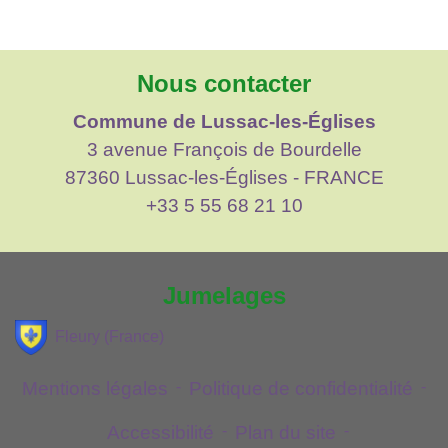
Nous contacter
Commune de Lussac-les-Églises
3 avenue François de Bourdelle
87360 Lussac-les-Églises - FRANCE
+33 5 55 68 21 10
Jumelages
Fleury (France)
Mentions légales
-
Politique de confidentialité
-
Accessibilité
-
Plan du site
-