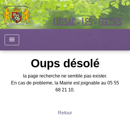
menu
Oups désolé
la page recherche ne semble pas exister.
En cas de probleme, la Mairie est joignable au 05 55
68 21 10.
Retour